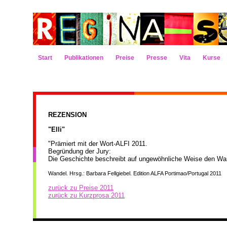
Start
Publikationen
Preise
Presse
Vita
Kurse
REZENSION
"
Elli
"
"Prämiert mit der Wort-ALFI 2011.
Begründung der Jury:
Die Geschichte beschreibt auf ungewöhnliche Weise den Wa
Wandel
.
Hrsg.: Barbara Fellgiebel. Edition ALFA Portimao/Portugal 2011
zurück zu Preise 2011
zurück zu Kurzprosa 2011