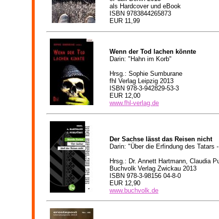
als Hardcover und eBook
ISBN
9783844265873
EUR 11,99
Wenn der Tod lachen könnte
Darin: "Hahn im Korb"
Hrsg.: Sophie Sumburane
fhl Verlag Leipzig 2013
ISBN 978-3-942829-53-3
EUR 12,00
www.fhl-verlag.de
Der Sachse lässt das Reisen nicht
Darin: "Über die Erfindung des Tatars 
Hrsg.: Dr. Annett Hartmann, Claudia Pu
Buchvolk Verlag Zwickau 2013
ISBN 978-3-98156 04-8-0
EUR 12,90
www.buchvolk.de