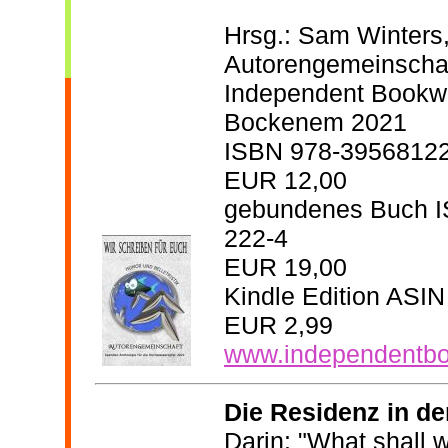
Hrsg.: Sam Winters
Autorengemeinscha
Independent Bookw
Bockenem 2021
ISBN
978-3956812
EUR 12,00
gebundenes Buch 
222-4
EUR 19,00
Kindle Edition ASI
EUR 2,99
www.independentb
Die Residenz in d
Darin: "What shall 