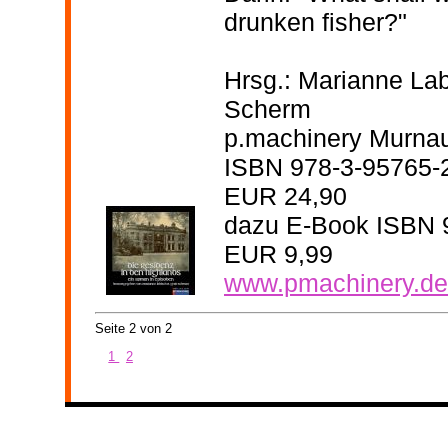
drunken fisher?"
Hrsg.: Marianne La
Scherm
p.machinery Murna
ISBN
978-3-95765-
EUR 24,90
dazu E-Book ISBN
EUR 9,99
www.pmachinery.de
Seite 2 von 2
1
2